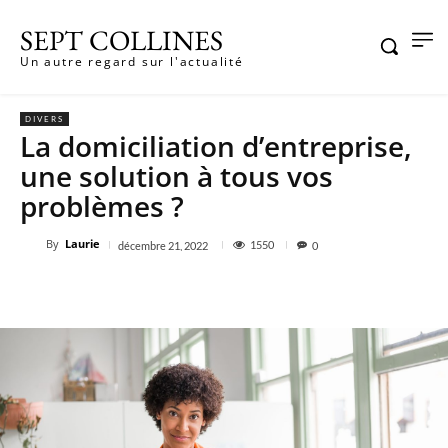
SEPT COLLINES
Un autre regard sur l'actualité
DIVERS
La domiciliation d’entreprise,
une solution à tous vos
problèmes ?
By
Laurie
1550
décembre 21, 2022
0