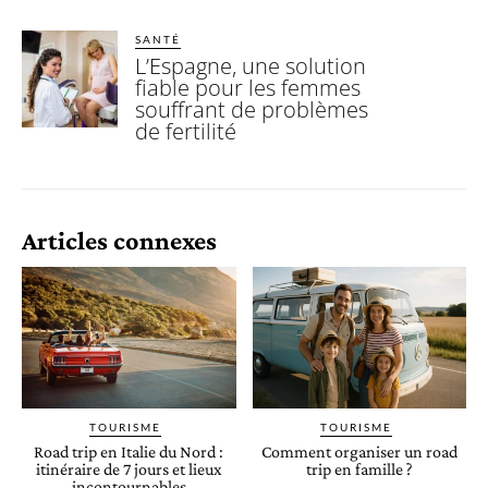
SANTÉ
L’Espagne, une solution
fiable pour les femmes
souffrant de problèmes
de fertilité
Articles connexes
TOURISME
TOURISME
Road trip en Italie du Nord :
Comment organiser un road
itinéraire de 7 jours et lieux
trip en famille ?
incontournables