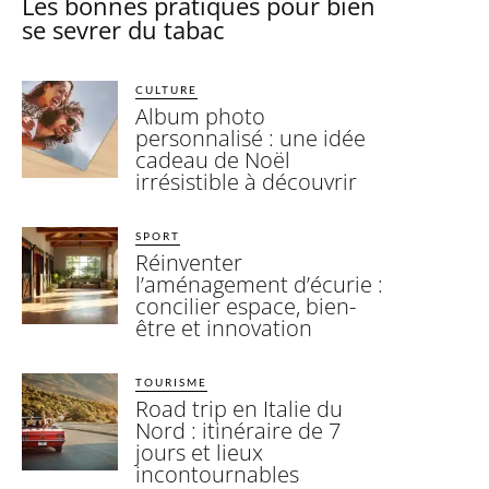
Les bonnes pratiques pour bien
se sevrer du tabac
CULTURE
Album photo
personnalisé : une idée
cadeau de Noël
irrésistible à découvrir
SPORT
Réinventer
l’aménagement d’écurie :
concilier espace, bien-
être et innovation
TOURISME
Road trip en Italie du
Nord : itinéraire de 7
jours et lieux
incontournables