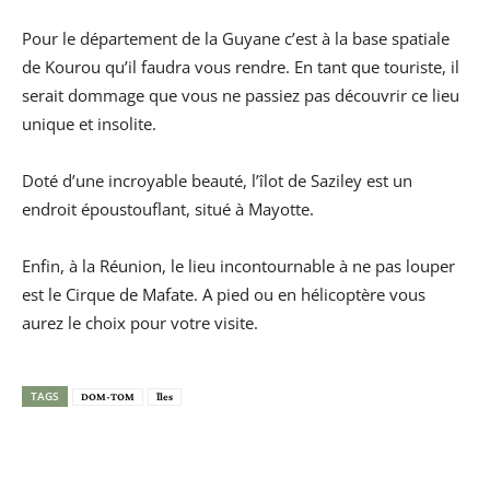
Pour le département de la Guyane c’est à la base spatiale
de Kourou qu’il faudra vous rendre. En tant que touriste, il
serait dommage que vous ne passiez pas découvrir ce lieu
unique et insolite.
Doté d’une incroyable beauté, l’îlot de Saziley est un
endroit époustouflant, situé à Mayotte.
Enfin, à la Réunion, le lieu incontournable à ne pas louper
est le Cirque de Mafate. A pied ou en hélicoptère vous
aurez le choix pour votre visite.
TAGS
DOM-TOM
Îles