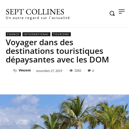
SEPT COLLINES
Un autre regard sur l'actualité
FRANCE
INTERNATIONAL
TOURISME
Voyager dans des
destinations touristiques
dépaysantes avec les DOM
By
Vincent
3282
novembre 27, 2019
0